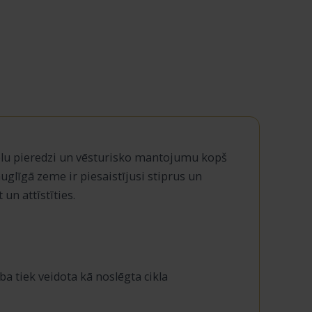
lu pieredzi un vēsturisko mantojumu kopš
uglīgā zeme ir piesaistījusi stiprus un
n attīstīties.
 tiek veidota kā noslēgta cikla