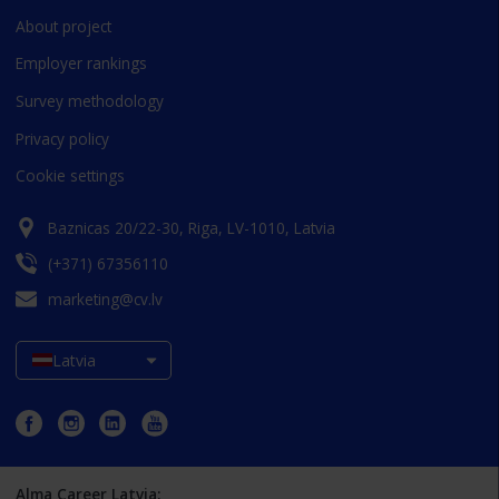
About project
Employer rankings
Survey methodology
Privacy policy
Cookie settings
Baznicas 20/22-30, Riga, LV-1010, Latvia
(+371) 67356110
marketing@cv.lv
Latvia
Alma Career Latvia: