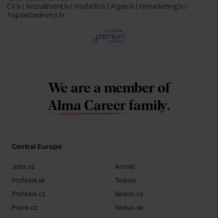
CV.lv
Recruitment.lv
Visidarbi.lv
Algas.lv
Hrmarketing.lv
Topdarbadevejs.lv
Izstrāde
We are a member of
Alma Career
family.
Central Europe
Jobs.cz
Arnold
Profesia.sk
Teamio
Profesia.cz
Seduo.cz
Prace.cz
Seduo.sk