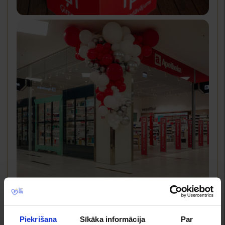
Piekrišana
Sīkāka informācija
Par