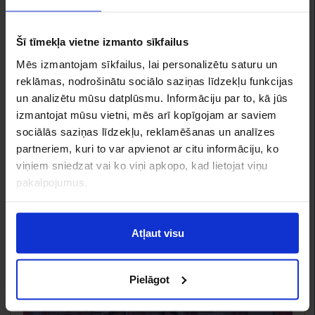
Šī tīmekļa vietne izmanto sīkfailus
Mēs izmantojam sīkfailus, lai personalizētu saturu un
reklāmas, nodrošinātu sociālo saziņas līdzekļu funkcijas
un analizētu mūsu datplūsmu. Informāciju par to, kā jūs
izmantojat mūsu vietni, mēs arī kopīgojam ar saviem
sociālās saziņas līdzekļu, reklamēšanas un analīzes
partneriem, kuri to var apvienot ar citu informāciju, ko
viņiem sniedzat vai ko viņi apkopo, kad lietojat viņu
pakalpojumus.
Atļaut visu
Pielāgot