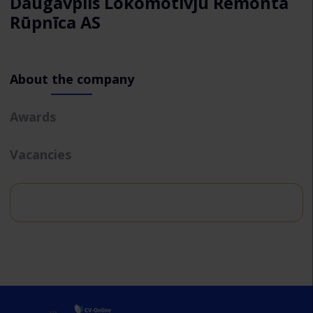
Daugavpils Lokomotīvju Remonta
Rūpnīca AS
About the company
Awards
Vacancies