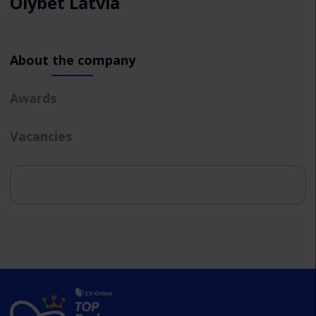
Olybet Latvia
About the company
Awards
Vacancies