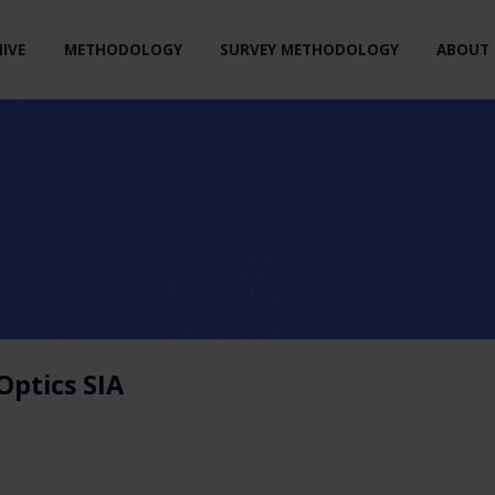
IVE
METHODOLOGY
SURVEY METHODOLOGY
ABOUT 
Optics SIA