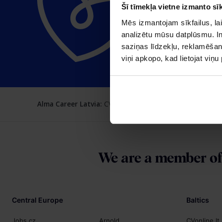
Šī tīmekļa vietne izmanto sīk
Mēs izmantojam sīkfailus, lai
analizētu mūsu datplūsmu. In
saziņas līdzekļu, reklamēšana
viņi apkopo, kad lietojat viņ
Alma Career Latvia:
CV.lv
Recruitment.lv
Visidarbi.lv
Alga
We are a member o
Central Europe
Baltics
Jobs.cz
Arnold
CVonline.lt