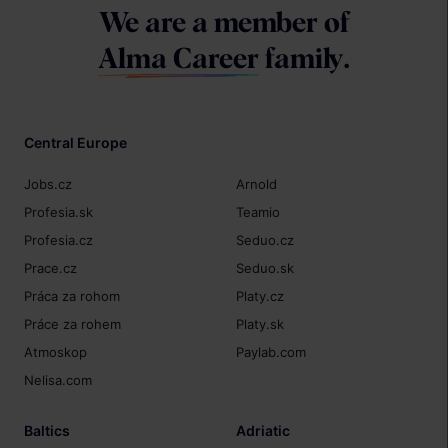
We are a member of
Alma Career
family.
Central Europe
Jobs.cz
Arnold
Profesia.sk
Teamio
Profesia.cz
Seduo.cz
Prace.cz
Seduo.sk
Práca za rohom
Platy.cz
Práce za rohem
Platy.sk
Atmoskop
Paylab.com
Nelisa.com
Baltics
Adriatic