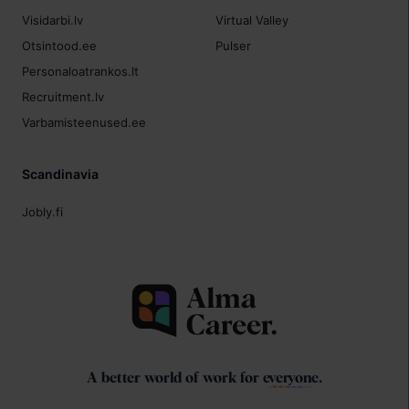
Visidarbi.lv
Virtual Valley
Otsintood.ee
Pulser
Personaloatrankos.lt
Recruitment.lv
Varbamisteenused.ee
Scandinavia
Jobly.fi
A better world of work for
everyone
.