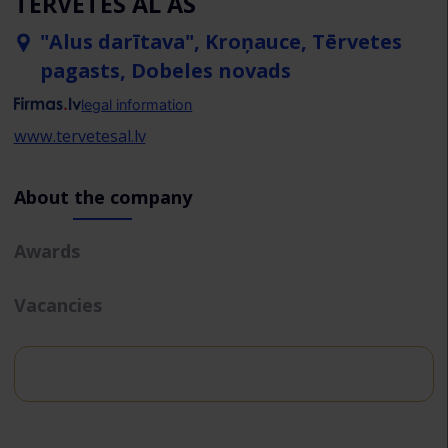
TĒRVETES AL AS
"Alus darītava", Kroņauce, Tērvetes
pagasts, Dobeles novads
legal information
www.tervetesal.lv
About the company
Awards
Vacancies