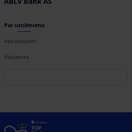
ABLV Bank AS
Par uzņēmumu
Apbalvojumi
Vakances