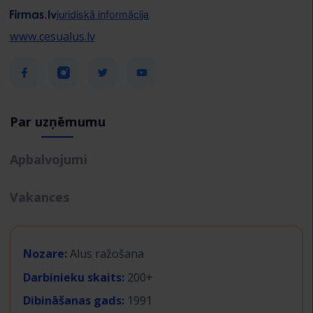
juridiskā informācija
www.cesualus.lv
Par uzņēmumu
Apbalvojumi
Vakances
Nozare:
Alus ražošana
Darbinieku skaits:
200+
Dibināšanas gads:
1991