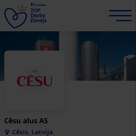
Cēsu alus AS
Cēsis, Latvija