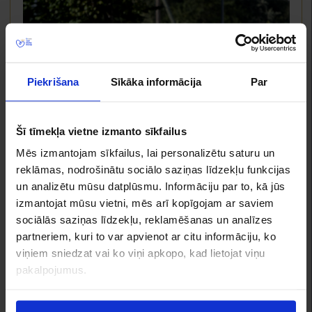
Piekrišana
Sīkāka informācija
Par
Šī tīmekļa vietne izmanto sīkfailus
Mēs izmantojam sīkfailus, lai personalizētu saturu un
reklāmas, nodrošinātu sociālo saziņas līdzekļu funkcijas
un analizētu mūsu datplūsmu. Informāciju par to, kā jūs
izmantojat mūsu vietni, mēs arī kopīgojam ar saviem
sociālās saziņas līdzekļu, reklamēšanas un analīzes
partneriem, kuri to var apvienot ar citu informāciju, ko
viņiem sniedzat vai ko viņi apkopo, kad lietojat viņu
pakalpojumus.