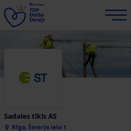
Sadales tīkls AS
Rīga, Šmerļa iela 1