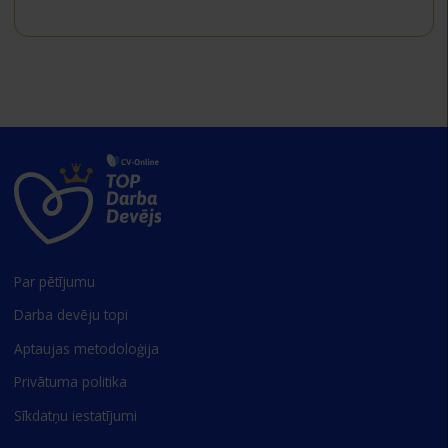
Par pētījumu
Darba devēju topi
Aptaujas metodoloģija
Privātuma politika
Sīkdatņu iestatījumi