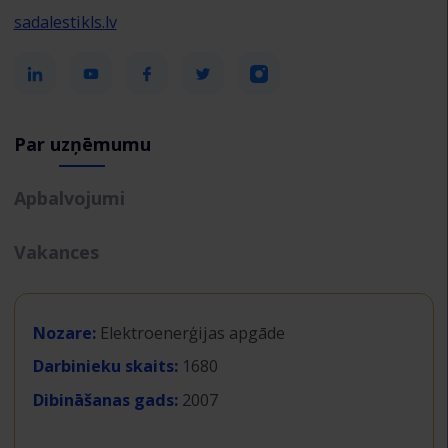
sadalestikls.lv
Par uzņēmumu
Apbalvojumi
Vakances
Nozare:
Elektroenerģijas apgāde
Darbinieku skaits:
1680
Dibināšanas gads:
2007