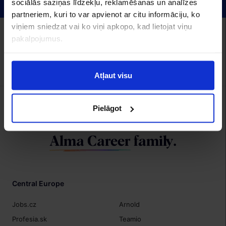
sociālās saziņas līdzekļu, reklamēšanas un analīzes
partneriem, kuri to var apvienot ar citu informāciju, ko
viņiem sniedzat vai ko viņi apkopo, kad lietojat viņu
Alma Career Latvia:
CV.lv
Recruitment.lv
Visidarbi.lv
Algas.lv
Hrmarketing.lv
pakalpojumus.
Topdarbadevejs.lv
Izstrāde
Atļaut visu
Pielāgot
We are a member of
Alma Career
family.
Central Europe
Jobs.cz
Arnold
Profesia.sk
Teamio