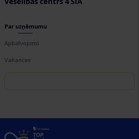
Veselības centrs 4 SIA
Par uzņēmumu
Apbalvojumi
Vakances